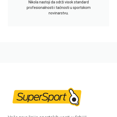
Nikola nastoji da održi visok standard
profesionalnosti i tačnosti u sportskom
novinarstvu.