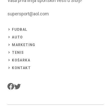
Vaša prva linija sportskih vesti u Srbiji!
supersport@aol.com
FUDBAL
AUTO
MARKETING
TENIS
KOŠARKA
KONTAKT