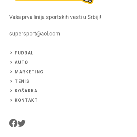
Vaša prva linija sportskih vesti u Srbiji!
supersport@aol.com
FUDBAL
AUTO
MARKETING
TENIS
KOŠARKA
KONTAKT