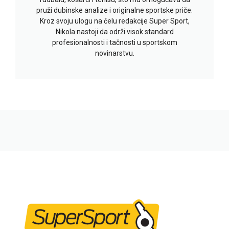
pruži dubinske analize i originalne sportske priče.
Kroz svoju ulogu na čelu redakcije Super Sport,
Nikola nastoji da održi visok standard
profesionalnosti i tačnosti u sportskom
novinarstvu.