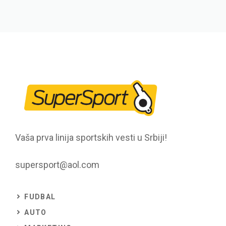
Vaša prva linija sportskih vesti u Srbiji!
supersport@aol.com
FUDBAL
AUTO