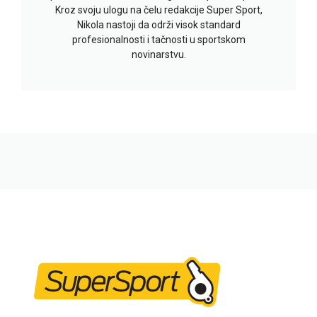
Kroz svoju ulogu na čelu redakcije Super Sport,
Nikola nastoji da održi visok standard
profesionalnosti i tačnosti u sportskom
novinarstvu.