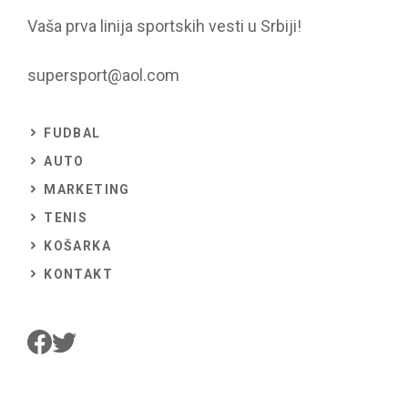
Vaša prva linija sportskih vesti u Srbiji!
supersport@aol.com
FUDBAL
AUTO
MARKETING
TENIS
KOŠARKA
KONTAKT