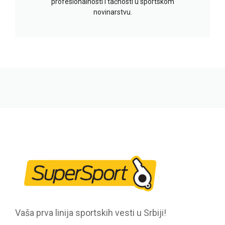
profesionalnosti i tačnosti u sportskom
novinarstvu.
Vaša prva linija sportskih vesti u Srbiji!