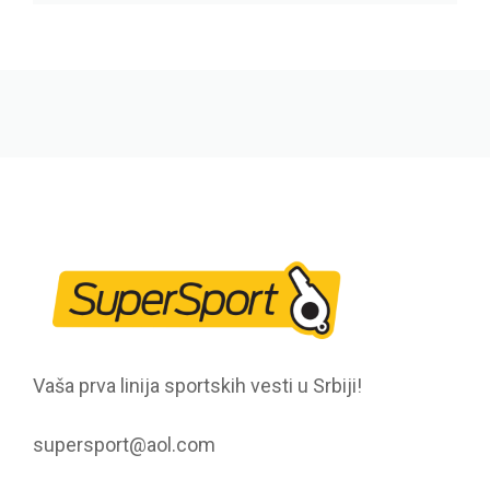
Vaša prva linija sportskih vesti u Srbiji!
supersport@aol.com