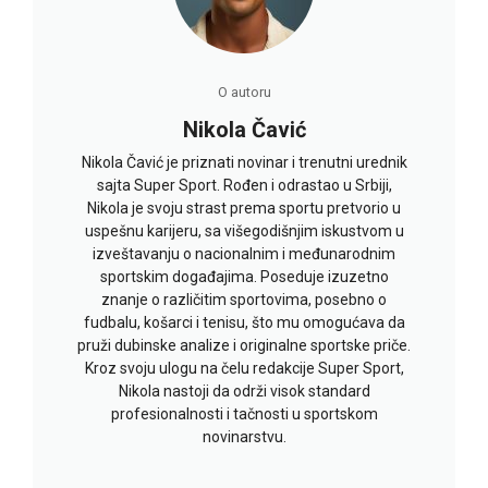
O autoru
Nikola Čavić
Nikola Čavić je priznati novinar i trenutni urednik
sajta Super Sport. Rođen i odrastao u Srbiji,
Nikola je svoju strast prema sportu pretvorio u
uspešnu karijeru, sa višegodišnjim iskustvom u
izveštavanju o nacionalnim i međunarodnim
sportskim događajima. Poseduje izuzetno
znanje o različitim sportovima, posebno o
fudbalu, košarci i tenisu, što mu omogućava da
pruži dubinske analize i originalne sportske priče.
Kroz svoju ulogu na čelu redakcije Super Sport,
Nikola nastoji da održi visok standard
profesionalnosti i tačnosti u sportskom
novinarstvu.