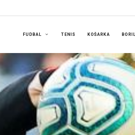
FUDBAL
TENIS
KOŠARKA
BORI