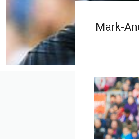
Mark-And