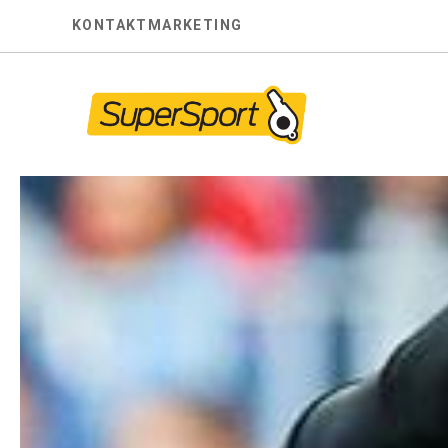
Skip
KONTAKT
MARKETING
to
content