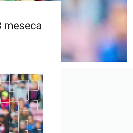
 3 meseca