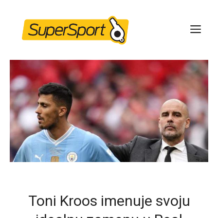
Skip
to
ME
content
Toni Kroos imenuje svoju