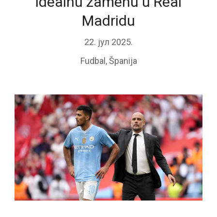
idealnu zamenu u Real
Madridu
22. јул 2025.
Fudbal
,
Španija