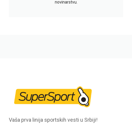
novinarstvu.
Vaša prva linija sportskih vesti u Srbiji!