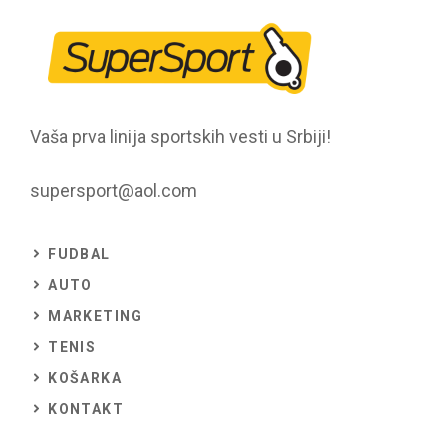
Vaša prva linija sportskih vesti u Srbiji!
supersport@aol.com
FUDBAL
AUTO
MARKETING
TENIS
KOŠARKA
KONTAKT