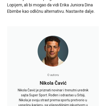
Lopijem, ali bi mogao da vidi Erika Juniora Dina
Ebimbe kao odličnu alternativu. Nastavite dalje.
O autoru
Nikola Čavić
Nikola Čavić je priznati novinar i trenutni urednik
sajta Super Sport. Rođen i odrastao u Srbiji,
Nikola je svoju strast prema sportu pretvorio u
uspešnu karijeru, sa višegodišnjim iskustvom u