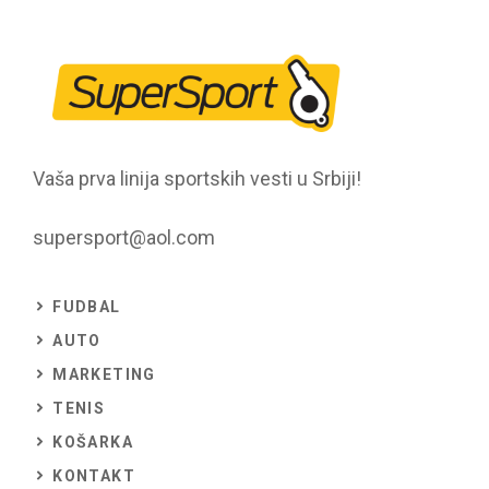
Vaša prva linija sportskih vesti u Srbiji!
supersport@aol.com
FUDBAL
AUTO
MARKETING
TENIS
KOŠARKA
KONTAKT