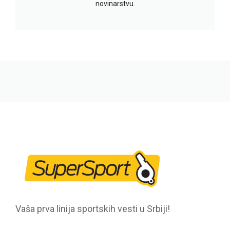
novinarstvu.
Vaša prva linija sportskih vesti u Srbiji!