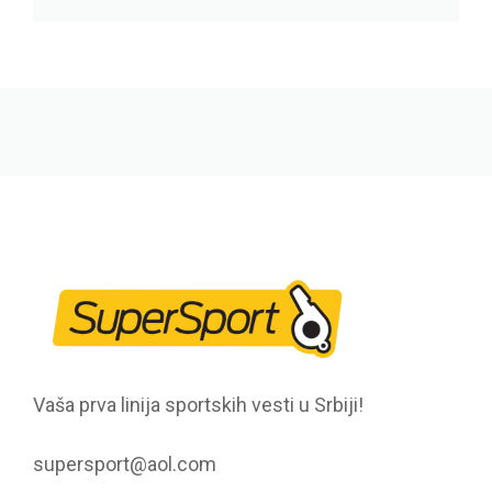
Vaša prva linija sportskih vesti u Srbiji!
supersport@aol.com