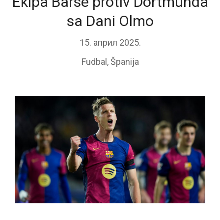
Ekipa Barse protiv Dortmunda
sa Dani Olmo
15. април 2025.
Fudbal
,
Španija