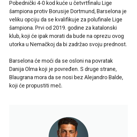
Pobednički 4-0 kod kuće u četvrtfinalu Lige
šampiona protiv Borusije Dortmund, Barselona je
veliku opciju da se kvalifikuje za polufinale Lige
šampiona. Prvi od 2019. godine za katalonski
klub, koji će ipak morati da bude na oprezu ovog
utorka u Nemačkoj da bi zadržao svoju prednost.
Barselona će moći da se osloni na povratak
Danija Olma koji je povređen. S druge strane,
Blaugrana mora da se nosi bez Alejandro Balde,
koji će propustiti meč.