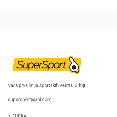
Vaša prva linija sportskih vesti u Srbiji!
supersport@aol.com
FUDBAL