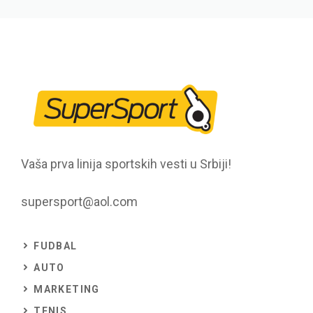
Vaša prva linija sportskih vesti u Srbiji!
supersport@aol.com
FUDBAL
AUTO
MARKETING
TENIS