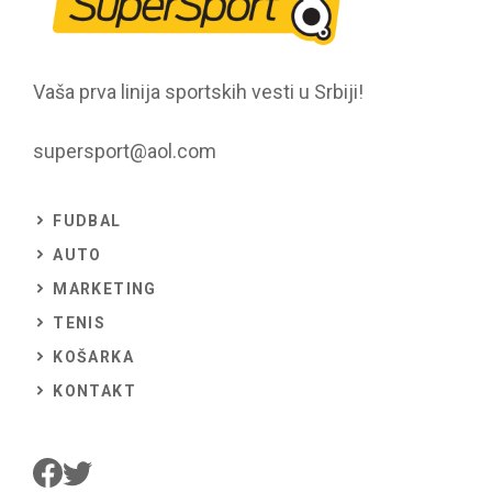
Vaša prva linija sportskih vesti u Srbiji!
supersport@aol.com
FUDBAL
AUTO
MARKETING
TENIS
KOŠARKA
KONTAKT