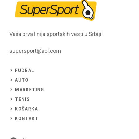
Vaša prva linija sportskih vesti u Srbiji!
supersport@aol.com
FUDBAL
AUTO
MARKETING
TENIS
KOŠARKA
KONTAKT