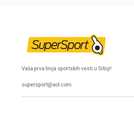
Vaša prva linija sportskih vesti u Srbiji!
supersport@aol.com