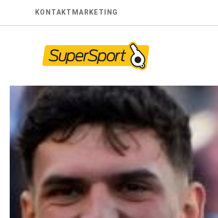
Skip
KONTAKT
MARKETING
to
content