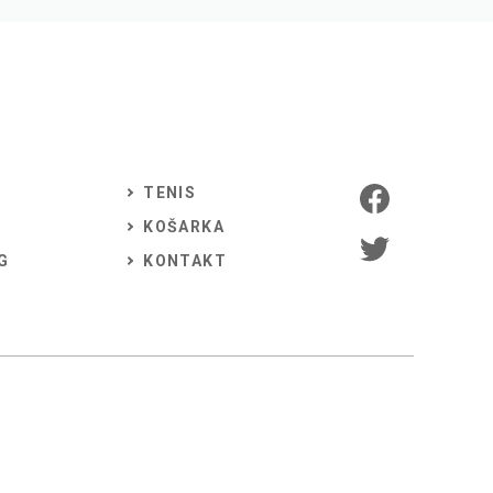
TENIS
KOŠARKA
G
KONTAKT