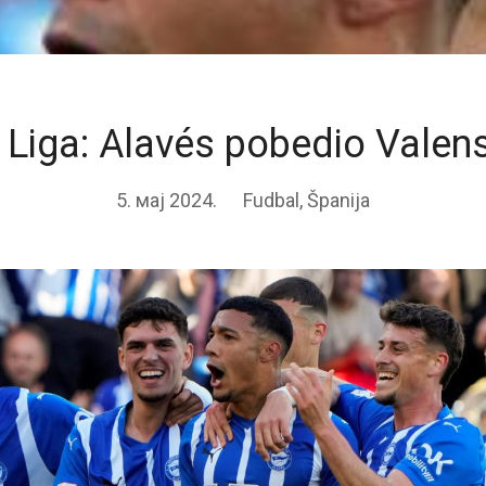
 Liga: Alavés pobedio Valens
5. мај 2024.
Fudbal
,
Španija