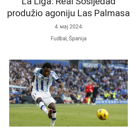
La Liga: Real Sosijedad
produžio agoniju Las Palmasa
4. мај 2024.
Fudbal
,
Španija