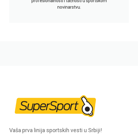
profesionalnosti i tačnosti u sportskom
novinarstvu.
Vaša prva linija sportskih vesti u Srbiji!