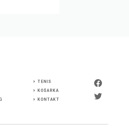
TENIS
KOŠARKA
G
KONTAKT