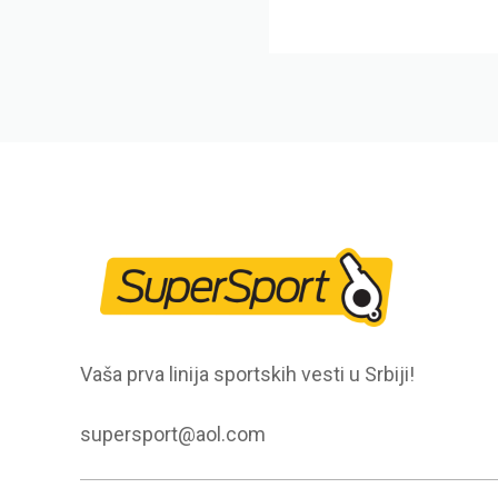
Vaša prva linija sportskih vesti u Srbiji!
supersport@aol.com