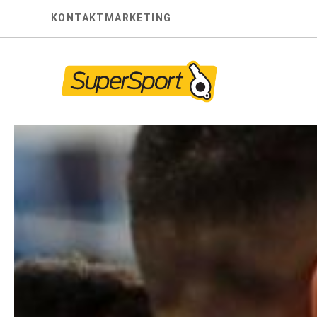
Skip
KONTAKT
MARKETING
to
content