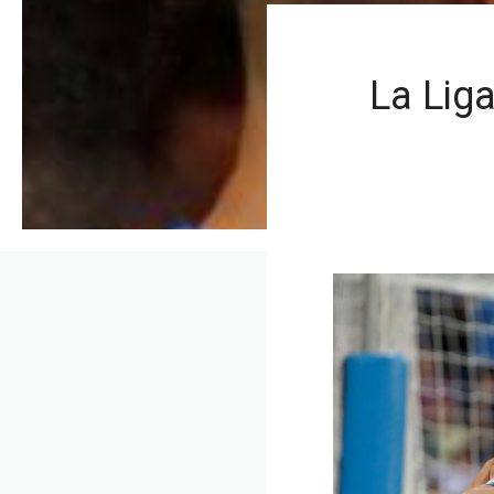
La Lig