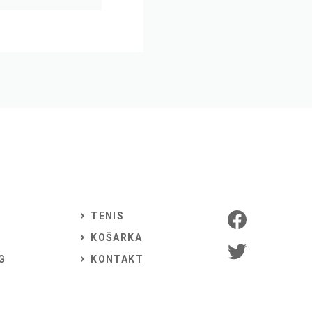
TENIS
KOŠARKA
G
KONTAKT