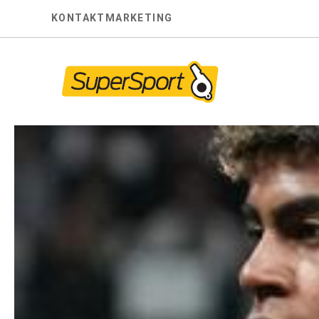
Skip
KONTAKT
MARKETING
to
content