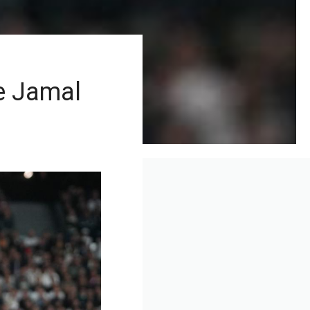
ne Jamal