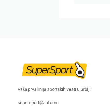
Vaša prva linija sportskih vesti u Srbiji!
supersport@aol.com