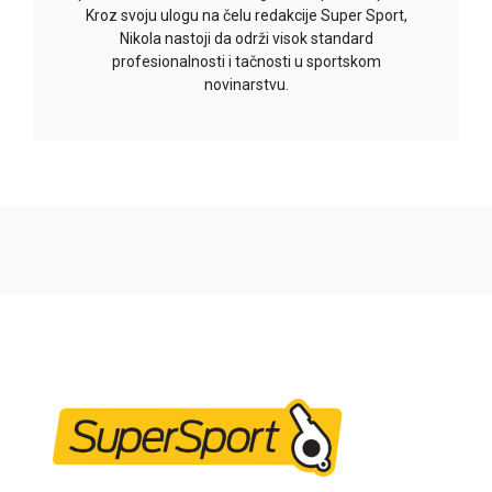
Kroz svoju ulogu na čelu redakcije Super Sport,
Nikola nastoji da održi visok standard
profesionalnosti i tačnosti u sportskom
novinarstvu.