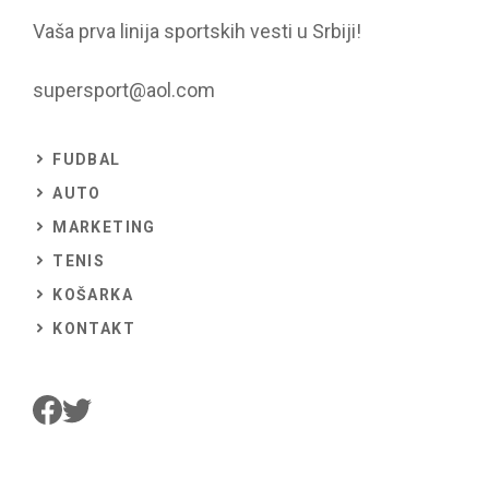
Vaša prva linija sportskih vesti u Srbiji!
supersport@aol.com
FUDBAL
AUTO
MARKETING
TENIS
KOŠARKA
KONTAKT