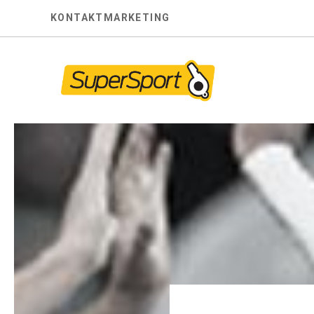
Skip
KONTAKT
MARKETING
to
content