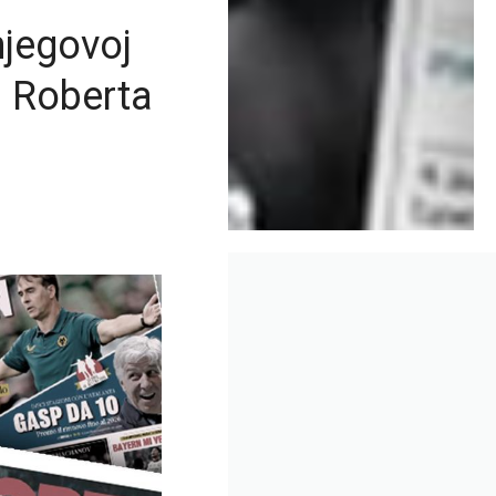
njegovoj
d Roberta