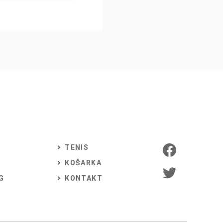
TENIS
KOŠARKA
G
KONTAKT