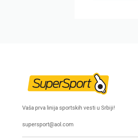
Vaša prva linija sportskih vesti u Srbiji!
supersport@aol.com