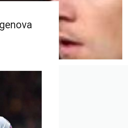
egenova