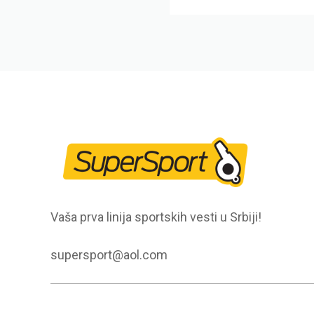
Vaša prva linija sportskih vesti u Srbiji!
supersport@aol.com