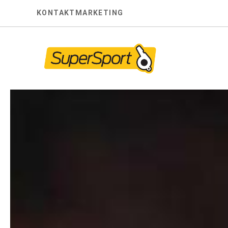
Skip
KONTAKT
MARKETING
to
content