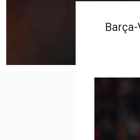
Barça-