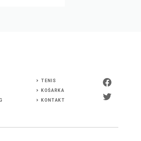
TENIS
KOŠARKA
G
KONTAKT