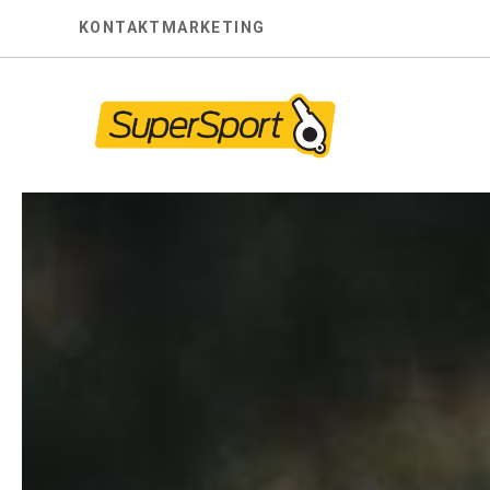
Skip
KONTAKT
MARKETING
to
content