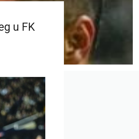
eg u FK