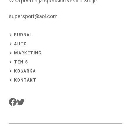
Vaša prva linija sportskih vesti u Srbiji!
supersport@aol.com
FUDBAL
AUTO
MARKETING
TENIS
KOŠARKA
KONTAKT