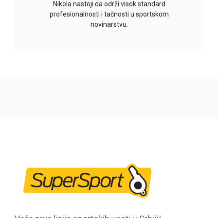
Nikola nastoji da održi visok standard
profesionalnosti i tačnosti u sportskom
novinarstvu.