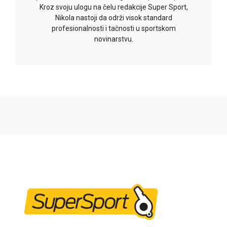
Kroz svoju ulogu na čelu redakcije Super Sport,
Nikola nastoji da održi visok standard
profesionalnosti i tačnosti u sportskom
novinarstvu.