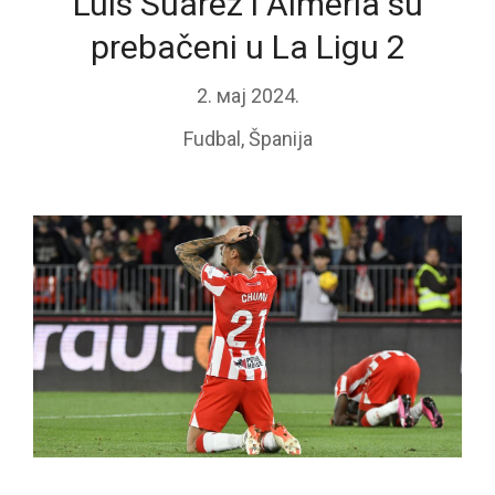
Luis Suárez i Almería su
prebačeni u La Ligu 2
2. мај 2024.
Fudbal
,
Španija