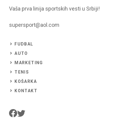
Vaša prva linija sportskih vesti u Srbiji!
supersport@aol.com
FUDBAL
AUTO
MARKETING
TENIS
KOŠARKA
KONTAKT