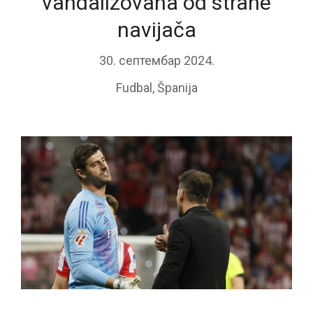
vandalizovana od strane
navijača
30. септембар 2024.
Fudbal
,
Španija