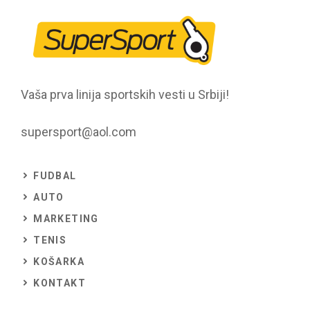
Vaša prva linija sportskih vesti u Srbiji!
supersport@aol.com
FUDBAL
AUTO
MARKETING
TENIS
KOŠARKA
KONTAKT