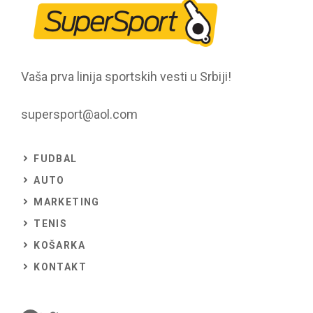
Vaša prva linija sportskih vesti u Srbiji!
supersport@aol.com
FUDBAL
AUTO
MARKETING
TENIS
KOŠARKA
KONTAKT