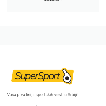
Vaša prva linija sportskih vesti u Srbiji!