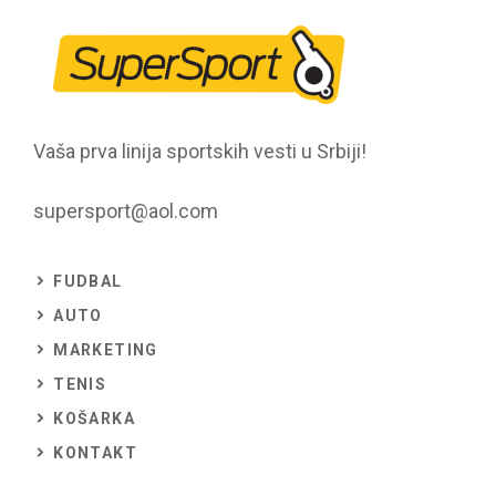
Vaša prva linija sportskih vesti u Srbiji!
supersport@aol.com
FUDBAL
AUTO
MARKETING
TENIS
KOŠARKA
KONTAKT