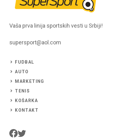
Vaša prva linija sportskih vesti u Srbiji!
supersport@aol.com
FUDBAL
AUTO
MARKETING
TENIS
KOŠARKA
KONTAKT