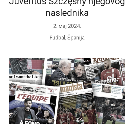
Juventus Szczęsny njegovog
naslednika
2. мај 2024.
Fudbal
,
Španija