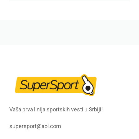
Vaša prva linija sportskih vesti u Srbiji!
supersport@aol.com