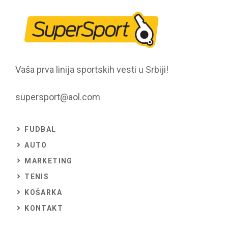
Vaša prva linija sportskih vesti u Srbiji!
supersport@aol.com
FUDBAL
AUTO
MARKETING
TENIS
KOŠARKA
KONTAKT