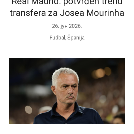
Real Madrid: potvrđen trend
transfera za Josea Mourinha
26. јун 2026.
Fudbal
,
Španija