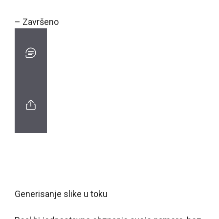
– Završeno
Generisanje slike u toku