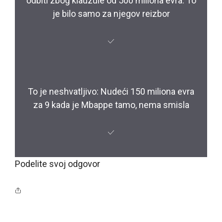
odbiti zbog klauzule od 500 miliona evra. To
je bilo samo za njegov reizbor
To je neshvatljivo: Nudeći 150 miliona evra
za 9 kada je Mbappe tamo, nema smisla
Podelite svoj odgovor