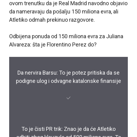
ovom trenutku da je Real Madrid navodno objavio
da nameravaju da pošalju 150 miliona evra, ali
Atletiko odmah prekinuo razgovore.
Odbijena ponuda od 150 miliona evra za Juliana
Alvareza: šta je Florentino Perez do?
Da nervira Barsu: To je potez pritiska da se
podigne ulog i odvagne katalonske finansije
To je čisti PR trik: Znao je da će Atletiko