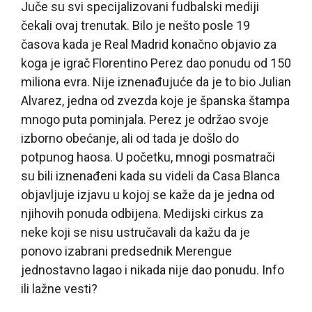
Juče su svi specijalizovani fudbalski mediji
čekali ovaj trenutak. Bilo je nešto posle 19
časova kada je Real Madrid konačno objavio za
koga je igrač Florentino Perez dao ponudu od 150
miliona evra. Nije iznenađujuće da je to bio Julian
Alvarez, jedna od zvezda koje je španska štampa
mnogo puta pominjala. Perez je održao svoje
izborno obećanje, ali od tada je došlo do
potpunog haosa. U početku, mnogi posmatrači
su bili iznenađeni kada su videli da Casa Blanca
objavljuje izjavu u kojoj se kaže da je jedna od
njihovih ponuda odbijena. Medijski cirkus za
neke koji se nisu ustručavali da kažu da je
ponovo izabrani predsednik Merengue
jednostavno lagao i nikada nije dao ponudu. Info
ili lažne vesti?