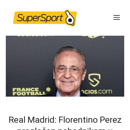
Skip
to
ME
content
Real Madrid: Florentino Perez