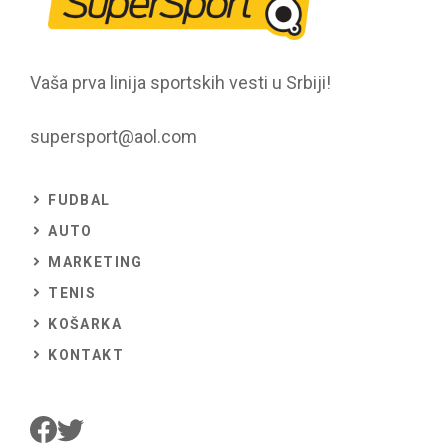
Vaša prva linija sportskih vesti u Srbiji!
supersport@aol.com
FUDBAL
AUTO
MARKETING
TENIS
KOŠARKA
KONTAKT