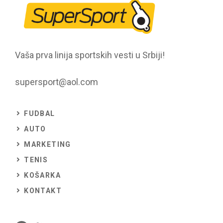
Vaša prva linija sportskih vesti u Srbiji!
supersport@aol.com
FUDBAL
AUTO
MARKETING
TENIS
KOŠARKA
KONTAKT