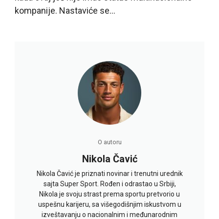
kompanije. Nastaviće se…
O autoru
Nikola Čavić
Nikola Čavić je priznati novinar i trenutni urednik
sajta Super Sport. Rođen i odrastao u Srbiji,
Nikola je svoju strast prema sportu pretvorio u
uspešnu karijeru, sa višegodišnjim iskustvom u
izveštavanju o nacionalnim i međunarodnim