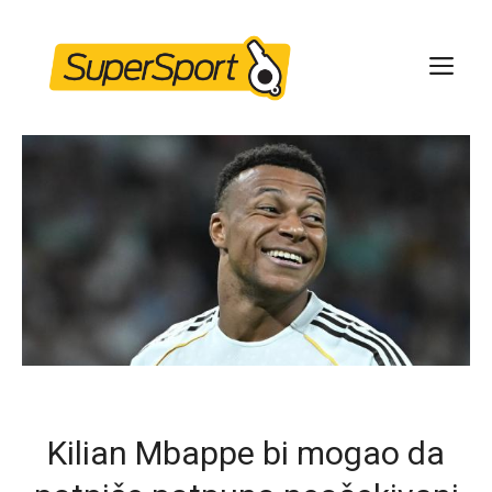
Skip
to
ME
content
Kilian Mbappe bi mogao da