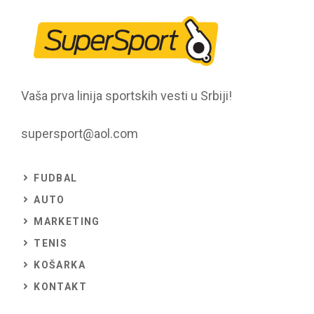
Vaša prva linija sportskih vesti u Srbiji!
supersport@aol.com
FUDBAL
AUTO
MARKETING
TENIS
KOŠARKA
KONTAKT