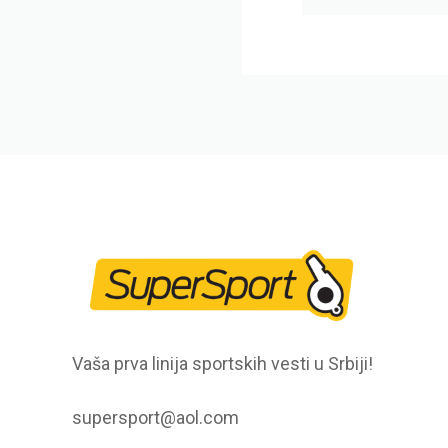
Vaša prva linija sportskih vesti u Srbiji!
supersport@aol.com