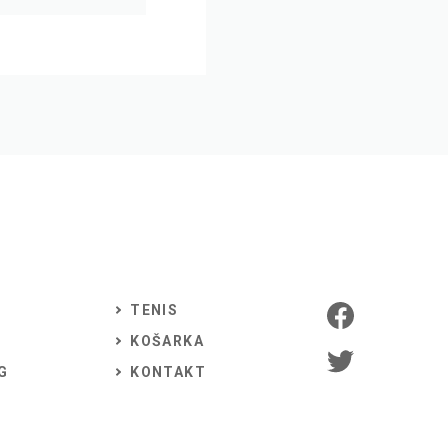
TENIS
KOŠARKA
G
KONTAKT