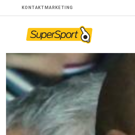
Skip
KONTAKT
MARKETING
to
content