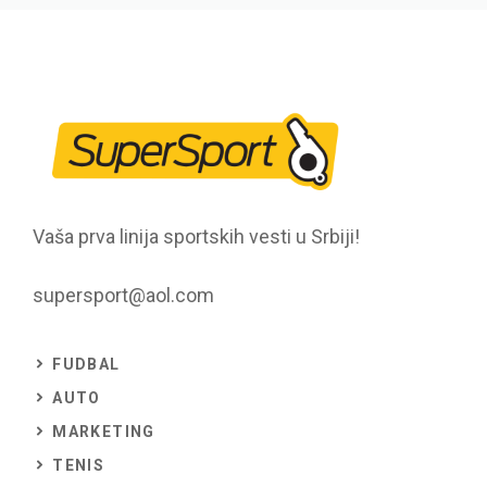
Vaša prva linija sportskih vesti u Srbiji!
supersport@aol.com
FUDBAL
AUTO
MARKETING
TENIS