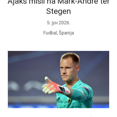
Ajaks misli na Mark-Andre ter
Stegen
5. јун 2026.
Fudbal
,
Španija