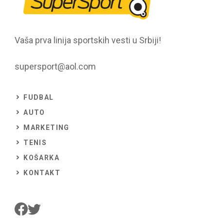
Vaša prva linija sportskih vesti u Srbiji!
supersport@aol.com
FUDBAL
AUTO
MARKETING
TENIS
KOŠARKA
KONTAKT