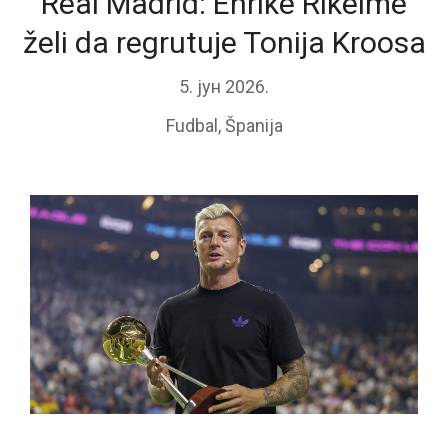
Real Madrid: Enrike Rikelme
želi da regrutuje Tonija Kroosa
5. јун 2026.
Fudbal
,
Španija