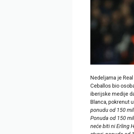
Nedeljama je Real M
Ceballos bio osoba
iberijske medije d
Blanca, pokrenut u
ponudu od 150 mili
Ponuda od 150 milio
neće biti ni Erling