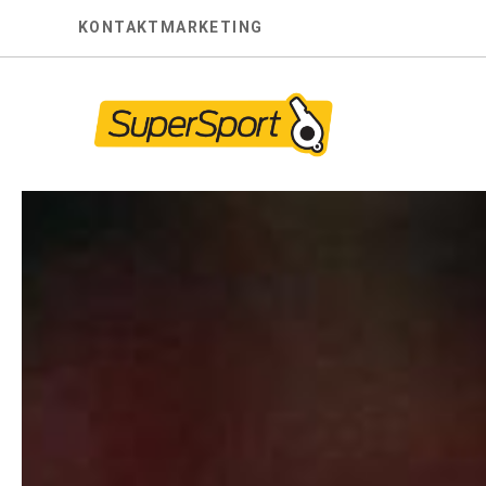
Skip
KONTAKT
MARKETING
to
content