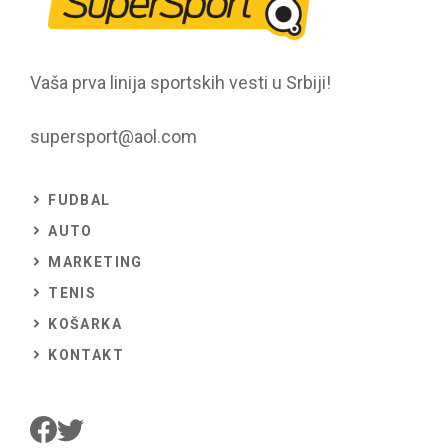
Vaša prva linija sportskih vesti u Srbiji!
supersport@aol.com
FUDBAL
AUTO
MARKETING
TENIS
KOŠARKA
KONTAKT