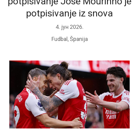
potpisivanje Jose Mourinho je
potpisivanje iz snova
4. јун 2026.
Fudbal
,
Španija