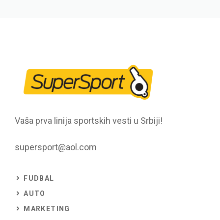
Vaša prva linija sportskih vesti u Srbiji!
supersport@aol.com
FUDBAL
AUTO
MARKETING