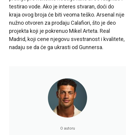
testirao vode. Ako je interes stvaran, doći do
kraja ovog broja će biti veoma teško. Arsenal nije
nužno otvoren za prodaju Calafiori, što je deo
projekta koji je pokrenuo Mikel Arteta. Real
Madrid, koji cene njegovu svestranost i kvalitete,
nadaju se da će ga ukrasti od Gunnersa.
O autoru