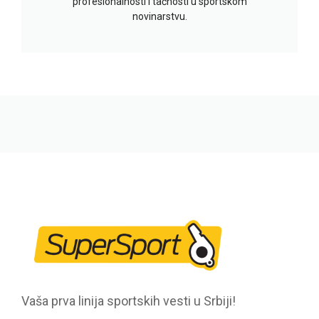
profesionalnosti i tačnosti u sportskom
novinarstvu.
Vaša prva linija sportskih vesti u Srbiji!