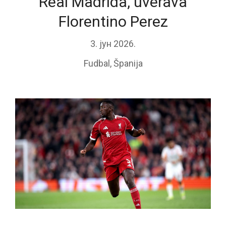
Real Madrida, uverava
Florentino Perez
3. јун 2026.
Fudbal
,
Španija