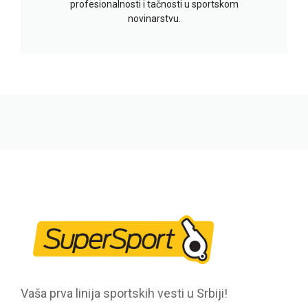
profesionalnosti i tačnosti u sportskom
novinarstvu.
Vaša prva linija sportskih vesti u Srbiji!