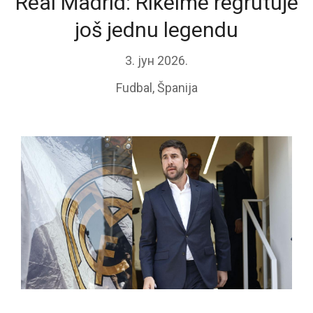
Real Madrid: Rikelme regrutuje
još jednu legendu
3. јун 2026.
Fudbal
,
Španija