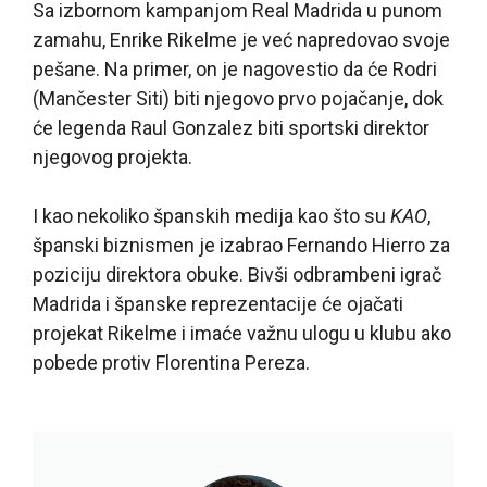
Sa izbornom kampanjom Real Madrida u punom
zamahu, Enrike Rikelme je već napredovao svoje
pešane. Na primer, on je nagovestio da će Rodri
(Mančester Siti) biti njegovo prvo pojačanje, dok
će legenda Raul Gonzalez biti sportski direktor
njegovog projekta.
I kao nekoliko španskih medija kao što su
KAO
,
španski biznismen je izabrao Fernando Hierro za
poziciju direktora obuke. Bivši odbrambeni igrač
Madrida i španske reprezentacije će ojačati
projekat Rikelme i imaće važnu ulogu u klubu ako
pobede protiv Florentina Pereza.