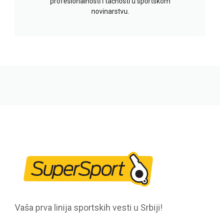
profesionalnosti i tačnosti u sportskom
novinarstvu.
Vaša prva linija sportskih vesti u Srbiji!