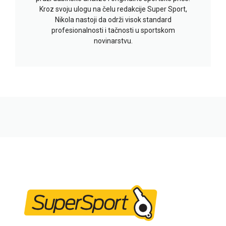
Kroz svoju ulogu na čelu redakcije Super Sport,
Nikola nastoji da održi visok standard
profesionalnosti i tačnosti u sportskom
novinarstvu.