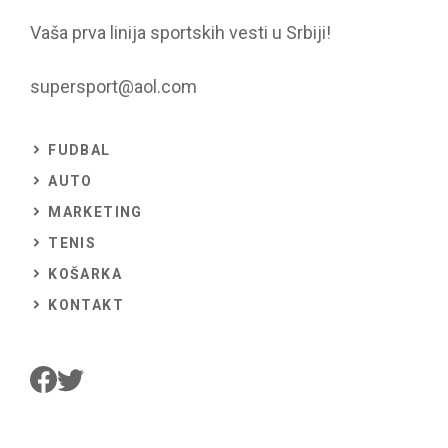
Vaša prva linija sportskih vesti u Srbiji!
supersport@aol.com
FUDBAL
AUTO
MARKETING
TENIS
KOŠARKA
KONTAKT