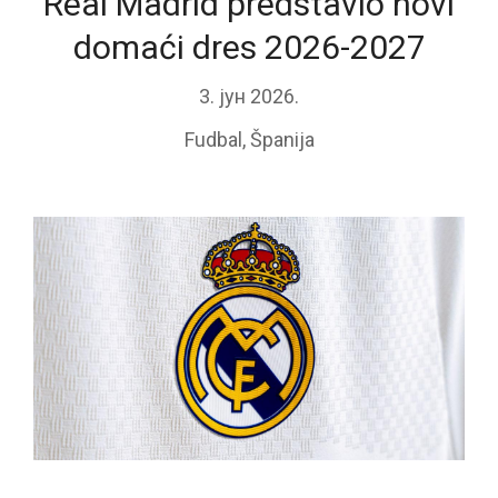
Real Madrid predstavio novi
domaći dres 2026-2027
3. јун 2026.
Fudbal
,
Španija