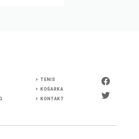
TENIS
KOŠARKA
G
KONTAKT