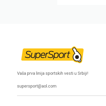
Vaša prva linija sportskih vesti u Srbiji!
supersport@aol.com