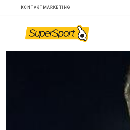
Skip
KONTAKT
MARKETING
to
content