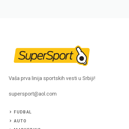
Vaša prva linija sportskih vesti u Srbiji!
supersport@aol.com
FUDBAL
AUTO