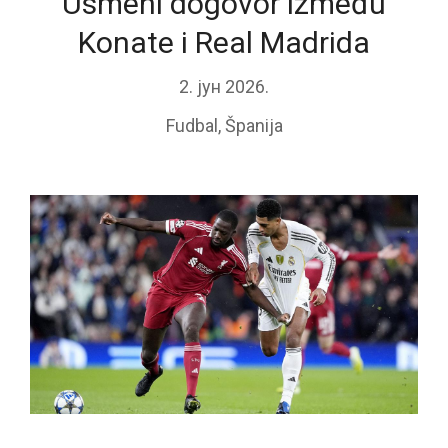
Usmeni dogovor između
Konate i Real Madrida
2. јун 2026.
Fudbal
,
Španija