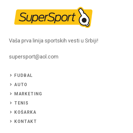
Vaša prva linija sportskih vesti u Srbiji!
supersport@aol.com
FUDBAL
AUTO
MARKETING
TENIS
KOŠARKA
KONTAKT